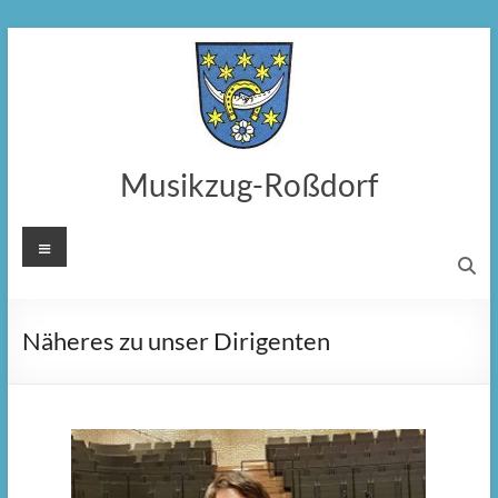
Zum
Inhalt
springen
Musikzug-Roßdorf
Menü
Näheres zu unser Dirigenten