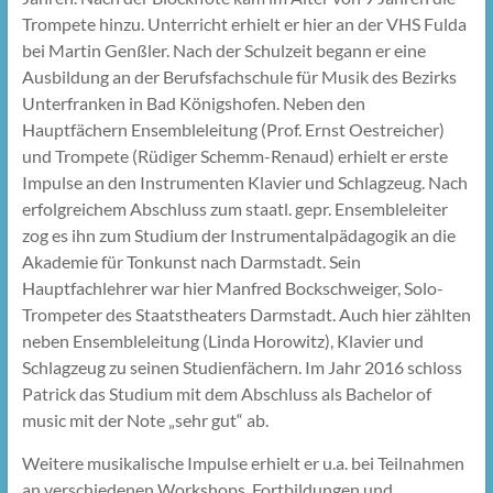
Trompete hinzu. Unterricht erhielt er hier an der VHS Fulda
bei Martin Genßler. Nach der Schulzeit begann er eine
Ausbildung an der Berufsfachschule für Musik des Bezirks
Unterfranken in Bad Königshofen. Neben den
Hauptfächern Ensembleleitung (Prof. Ernst Oestreicher)
und Trompete (Rüdiger Schemm-Renaud) erhielt er erste
Impulse an den Instrumenten Klavier und Schlagzeug. Nach
erfolgreichem Abschluss zum staatl. gepr. Ensembleleiter
zog es ihn zum Studium der Instrumentalpädagogik an die
Akademie für Tonkunst nach Darmstadt. Sein
Hauptfachlehrer war hier Manfred Bockschweiger, Solo-
Trompeter des Staatstheaters Darmstadt. Auch hier zählten
neben Ensembleleitung (Linda Horowitz), Klavier und
Schlagzeug zu seinen Studienfächern. Im Jahr 2016 schloss
Patrick das Studium mit dem Abschluss als Bachelor of
music mit der Note „sehr gut“ ab.
Weitere musikalische Impulse erhielt er u.a. bei Teilnahmen
an verschiedenen Workshops, Fortbildungen und