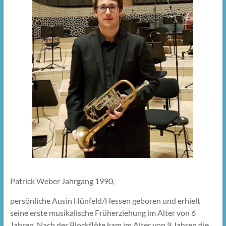
Patrick Weber Jahrgang 1990,
persönliche Ausin Hünfeld/Hessen geboren und erhielt
seine erste musikalische Früherziehung im Alter von 6
Jahren. Nach der Blockflöte kam im Alter von 9 Jahren die