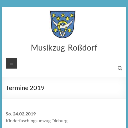
Zum
Inhalt
springen
Musikzug-Roßdorf
Menü
Termine 2019
So. 24.02.2019
Kinderfaschingsumzug Dieburg