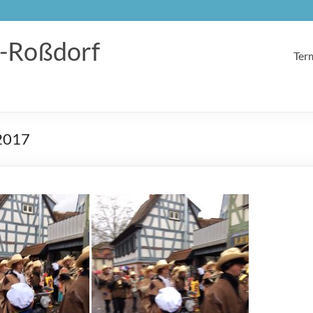
-Roßdorf
Ter
 2017