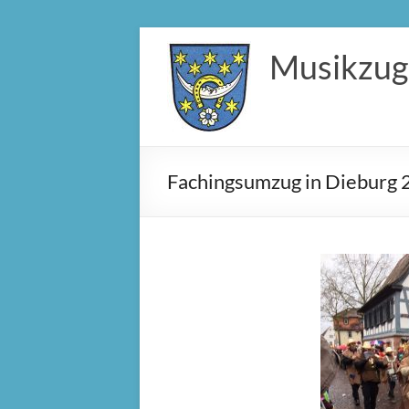
Zum
Inhalt
Musikzug
springen
Fachingsumzug in Dieburg