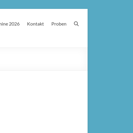
mine 2026
Kontakt
Proben